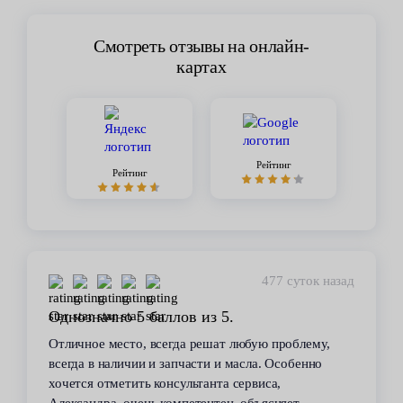
Смотреть отзывы на онлайн-
картах
Рейтинг
Рейтинг
448 суток назад
Стабильное качество
В течение 6 лет пользуюсь услугами данного
сервиса. Высокий профессионализм персонала
всегда помогал решить возникающие с