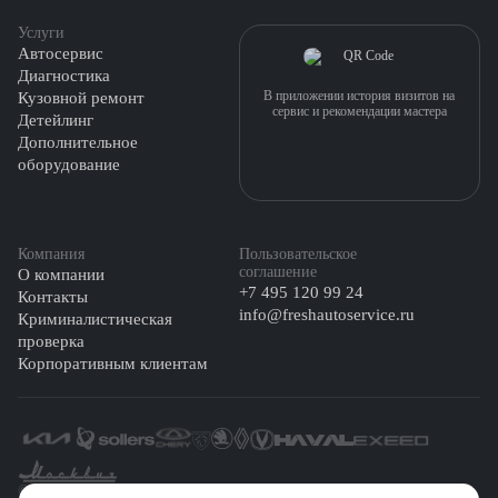
Услуги
Автосервис
Диагностика
В приложении история визитов на
Кузовной ремонт
сервис и рекомендации мастера
Детейлинг
Дополнительное
оборудование
Компания
Пользовательское
соглашение
О компании
+7 495 120 99 24
Контакты
info@freshautoservice.ru
Криминалистическая
проверка
Корпоративным клиентам
©️ 2026 Fresh Auto