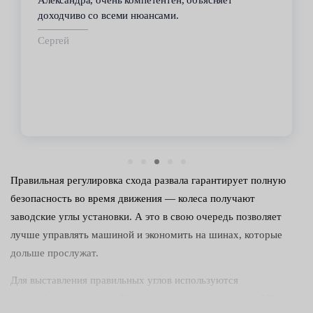
автомобилем проблемы. Все работы по
техобслуживанию проводились качественно и в
срок.
Владимир
Правильная регулировка схода развала гарантирует полную
безопасность во время движения — колеса получают
заводские углы установки. А это в свою очередь позволяет
лучше управлять машиной и экономить на шинах, которые
дольше прослужат.
Для выставления правильных углов используются
разнообразные стенды. В последнее время популярен 3D