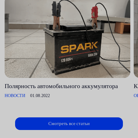
Полярность автомобильного аккумулятора
К
НОВОСТИ
01.08.2022
О
Смотреть все статьи