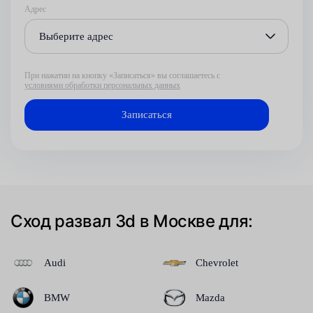
Адрес
Выберите адрес
При нажатии на кнопку «Записаться» вы соглашаетесь с
условиями обработки персональных данных
Сход развал 3d в Москве для:
Audi
Chevrolet
BMW
Mazda