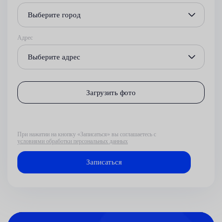
Выберите город
Адрес
Выберите адрес
Загрузить фото
При нажатии на кнопку «Записаться» вы соглашаетесь с
условиями обработки персональных данных