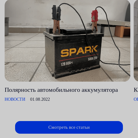
Полярность автомобильного аккумулятора
К
НОВОСТИ
01.08.2022
О
Смотреть все статьи