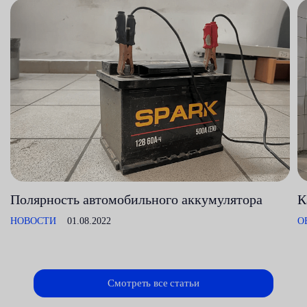
Полярность автомобильного аккумулятора
К
НОВОСТИ
01.08.2022
О
Смотреть все статьи