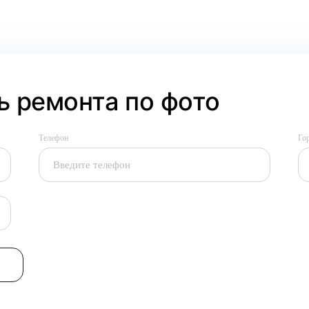
 ремонта по фото
Телефон
Го