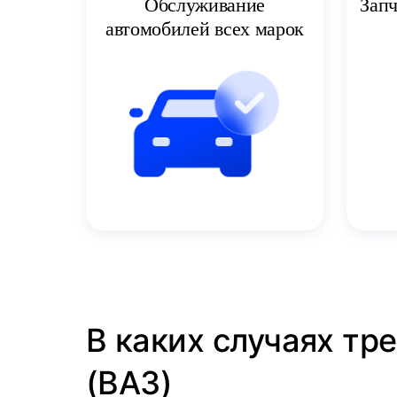
Запч
Обслуживание
автомобилей всех марок
В каких случаях тр
(ВАЗ)