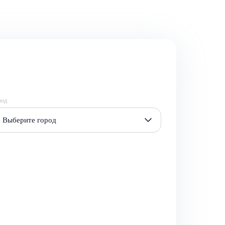
род
Выберите город