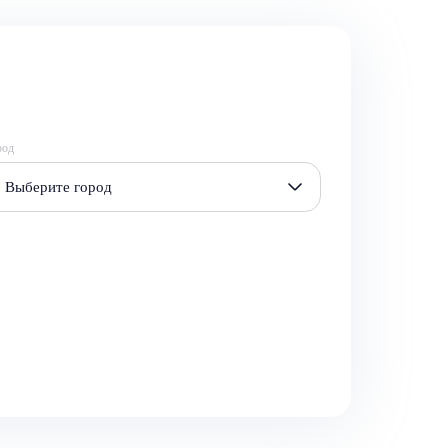
род
Выберите город