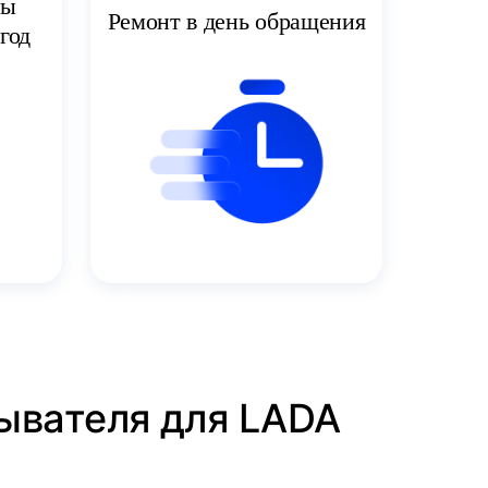
ты
Ремонт в день обращения
год
мывателя для LADA