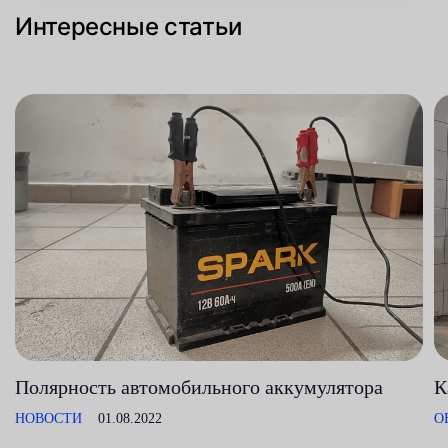
Интересные статьи
Полярность автомобильного аккумулятора
К
НОВОСТИ
01.08.2022
О