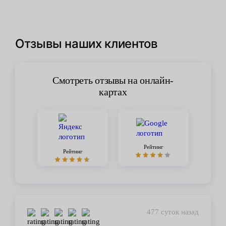
Отзывы наших клиентов
Смотреть отзывы на онлайн-
картах
Рейтинг
Рейтинг
477 суток назад