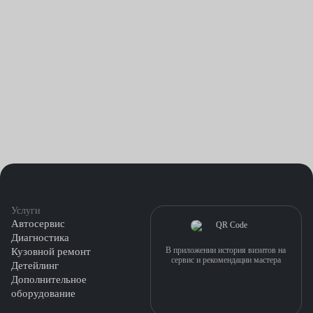
Услуги
Автосервис
Диагностика
В приложении история визитов на
Кузовной ремонт
сервис и рекомендации мастера
Детейлинг
Дополнительное
оборудование