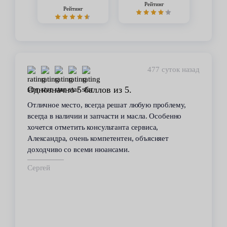
Рейтинг
Рейтинг
448 суток назад
Стабильное качество
В течение 6 лет пользуюсь услугами данного
сервиса. Высокий профессионализм персонала
всегда помогал решить возникающие с
автомобилем проблемы. Все работы по
техобслуживанию проводились качественно и в
срок.
Владимир