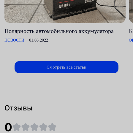
Полярность автомобильного аккумулятора
К
НОВОСТИ
01.08.2022
О
Смотреть все статьи
Отзывы
0