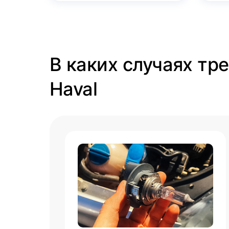
В каких случаях тр
Haval