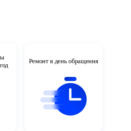
ты
Ремонт в день обращения
год