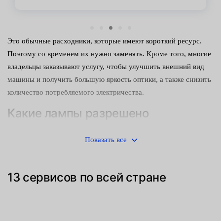
Это обычные расходники, которые имеют короткий ресурс.
Поэтому со временем их нужно заменять. Кроме того, многие
владельцы заказывают услугу, чтобы улучшить внешний вид
машины и получить большую яркость оптики, а также снизить
количество потребляемого электричества.
Какие лампы разрешено
использовать?
Показать все
Для габаритов разрешено устанавливать следующие модели
осветительных приборов:
13 сервисов по всей стране
стандартные, с нитью накаливания;
светодиодные;