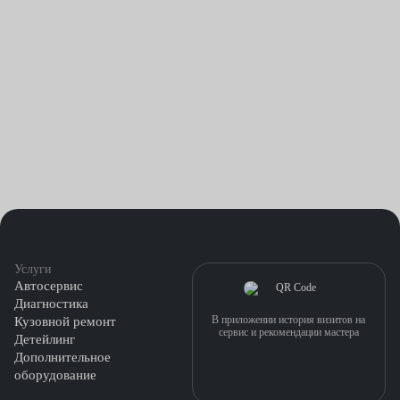
Услуги
Автосервис
Диагностика
В приложении история визитов на
Кузовной ремонт
сервис и рекомендации мастера
Детейлинг
Дополнительное
оборудование