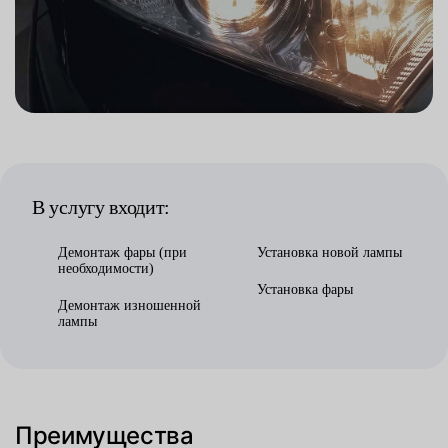
В услугу входит:
Демонтаж фары (при
Установка новой лампы
необходимости)
Установка фары
Демонтаж изношенной
лампы
Преимущества