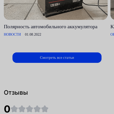
Полярность автомобильного аккумулятора
К
НОВОСТИ
01.08.2022
О
Смотреть все статьи
Отзывы
0