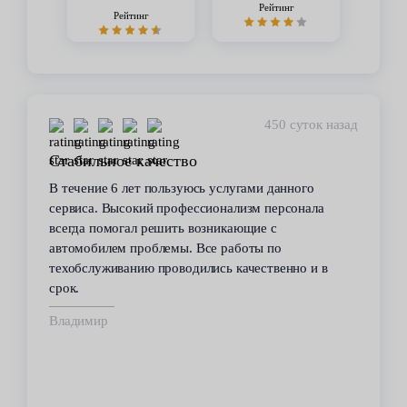
Рейтинг
Рейтинг
450 суток назад
Стабильное качество
В течение 6 лет пользуюсь услугами данного
сервиса. Высокий профессионализм персонала
всегда помогал решить возникающие с
автомобилем проблемы. Все работы по
техобслуживанию проводились качественно и в
срок.
Владимир