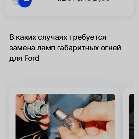
В каких случаях требуется
замена ламп габаритных огней
для Ford