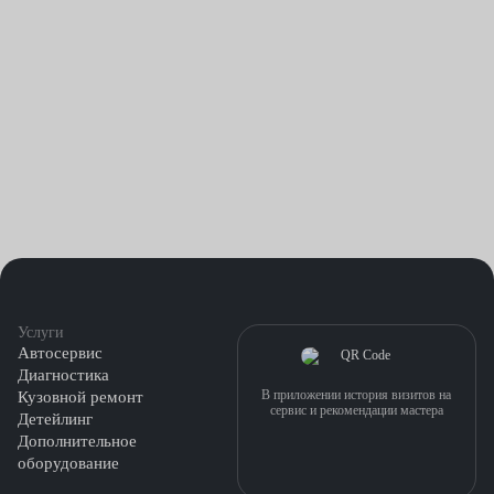
Услуги
Автосервис
Диагностика
В приложении история визитов на
Кузовной ремонт
сервис и рекомендации мастера
Детейлинг
Дополнительное
оборудование