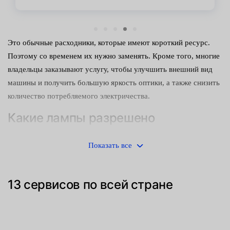
Это обычные расходники, которые имеют короткий ресурс.
Поэтому со временем их нужно заменять. Кроме того, многие
владельцы заказывают услугу, чтобы улучшить внешний вид
машины и получить большую яркость оптики, а также снизить
количество потребляемого электричества.
Какие лампы разрешено
использовать?
Показать все
Для габаритов разрешено устанавливать следующие модели
осветительных приборов:
13 сервисов по всей стране
стандартные, с нитью накаливания;
светодиодные;