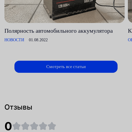
Полярность автомобильного аккумулятора
К
НОВОСТИ
01.08.2022
О
Смотреть все статьи
Отзывы
0