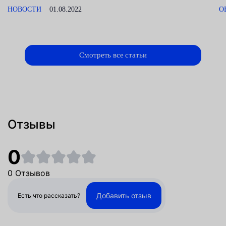
НОВОСТИ
01.08.2022
О
Смотреть все статьи
Отзывы
0
0 Отзывов
Добавить отзыв
Есть что рассказать?