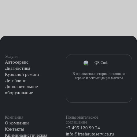
Услуги
Автосервис
Диагностика
В приложении история визитов на
Кузовной ремонт
сервис и рекомендации мастера
Детейлинг
Дополнительное
оборудование
Компания
Пользовательское
соглашение
О компании
+7 495 120 99 24
Контакты
info@freshautoservice.ru
Криминалистическая