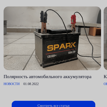
Полярность автомобильного аккумулятора
К
НОВОСТИ
01.08.2022
О
Смотреть все статьи