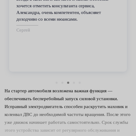
а,
всегда помогал решить возникающие с
сняет
автомобилем проблемы. Все работы по
техобслуживанию проводились качественно 
срок.
Владимир
На стартер автомобиля возложена важная функция —
обеспечивать бесперебойный запуск силовой установки.
Исправный электродвигатель способен раскрутить маховик и
коленвал ДВС до необходимой частоты вращения. После этого
уже движок начинает работать самостоятельно. Срок службы
этого устройства зависит от регулярного обслуживания и