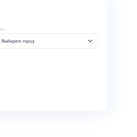
род
Выберите город