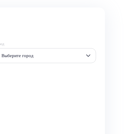
род
Выберите город