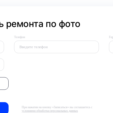
 ремонта по фото
Телефон
Го
При нажатии на кнопку «Записаться» вы соглашаетесь с
условиями обработки персональных данных