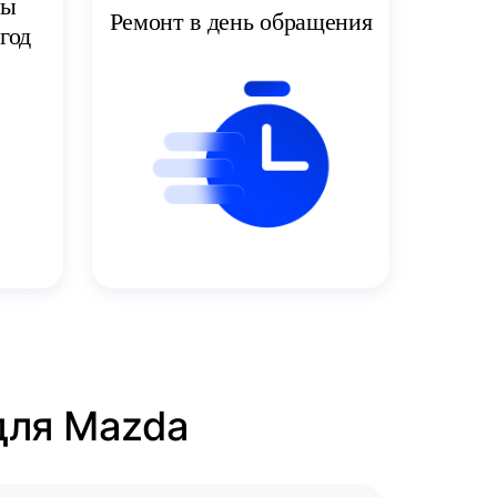
ты
Ремонт в день обращения
год
для Mazda