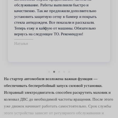
обслуживание. Работы выполнили быстро и
качественно. Так же предложили дополнительно
установить защитную сетку в бампер и покрыть
стекла антидождем. Все показали и рассказали.
Теперь езжу и кайфую от машины. Обязательно
вернусь на следующее ТО. Рекомендую!
Наталья
На стартер автомобиля возложена важная функция —
обеспечивать бесперебойный запуск силовой установки.
Исправный электродвигатель способен раскрутить маховик и
коленвал ДВС до необходимой частоты вращения. После этого
уже движок начинает работать самостоятельно. Срок службы
этого устройства зависит от регулярного обслуживания и