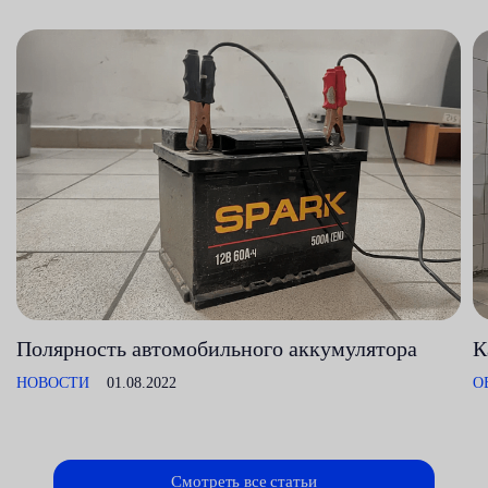
Полярность автомобильного аккумулятора
К
НОВОСТИ
01.08.2022
О
Смотреть все статьи