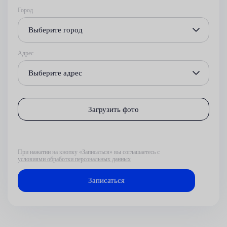
Город
Выберите город
Адрес
Выберите адрес
Загрузить фото
При нажатии на кнопку «Записаться» вы соглашаетесь с
условиями обработки персональных данных