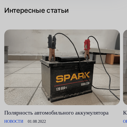
Интересные статьи
Полярность автомобильного аккумулятора
К
НОВОСТИ
01.08.2022
О