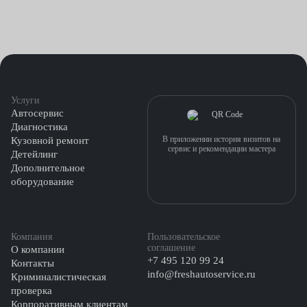
Услуги
Автосервис
Диагностика
В приложении история визитов на
Кузовной ремонт
сервис и рекомендации мастера
Детейлинг
Дополнительное
оборудование
Компания
Пользовательское
соглашение
О компании
+7 495 120 99 24
Контакты
info@freshautoservice.ru
Криминалистическая
проверка
Корпоративным клиентам