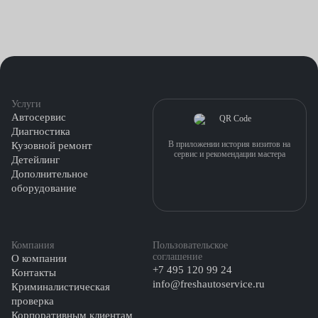
Услуги
Автосервис
Диагностика
В приложении история визитов на
Кузовной ремонт
сервис и рекомендации мастера
Детейлинг
Дополнительное
оборудование
Компания
Пользовательское
соглашение
О компании
+7 495 120 99 24
Контакты
info@freshautoservice.ru
Криминалистическая
проверка
Корпоративным клиентам