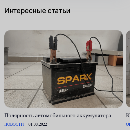
Интересные статьи
Полярность автомобильного аккумулятора
К
НОВОСТИ
01.08.2022
О