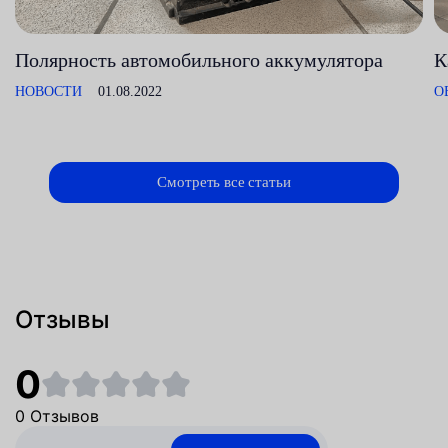
Полярность автомобильного аккумулятора
К
НОВОСТИ
01.08.2022
О
Смотреть все статьи
Отзывы
0
0 Отзывов