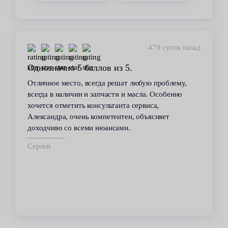
479 суток назад
Однозначно 5 баллов из 5.
Отличное место, всегда решат любую проблему,
всегда в наличии и запчасти и масла. Особенно
хочется отметить консультанта сервиса,
Александра, очень компетентен, объясняет
доходчиво со всеми нюансами.
Сергей