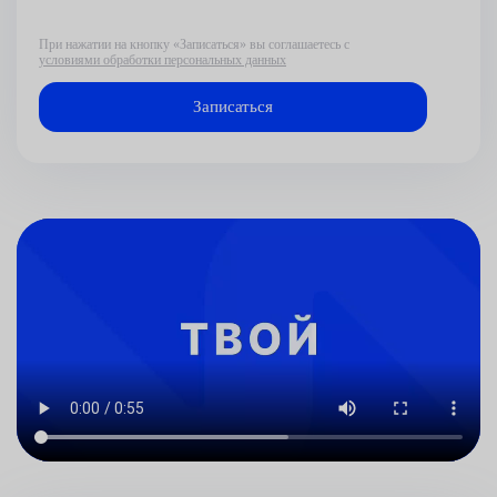
При нажатии на кнопку «Записаться» вы соглашаетесь с
условиями обработки персональных данных