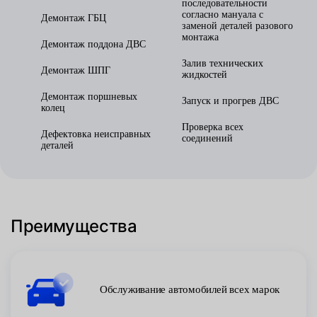
последовательности
согласно мануала с
Демонтаж ГБЦ
заменой деталей разового
монтажа
Демонтаж поддона ДВС
Залив технических
Демонтаж ШПГ
жидкостей
Демонтаж поршневых
Запуск и прогрев ДВС
колец
Проверка всех
Дефектовка неисправных
соединений
деталей
Преимущества
Обслуживание автомобилей всех марок