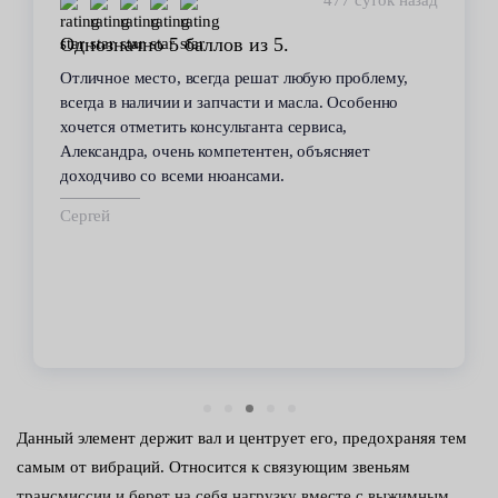
448 суток назад
Стабильное качество
В течение 6 лет пользуюсь услугами данного
сервиса. Высокий профессионализм персонала
всегда помогал решить возникающие с
автомобилем проблемы. Все работы по
техобслуживанию проводились качественно и в
срок.
Владимир
Данный элемент держит вал и центрует его, предохраняя тем
самым от вибраций. Относится к связующим звеньям
трансмиссии и берет на себя нагрузку вместе с выжимным