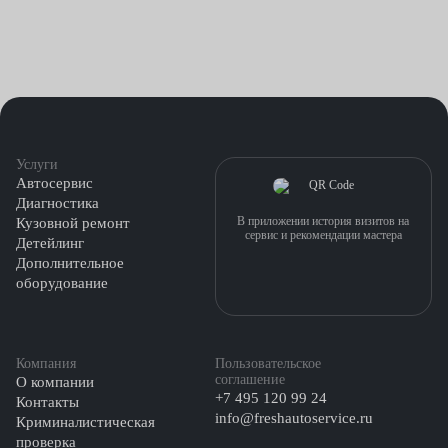
Услуги
Автосервис
Диагностика
В приложении история визитов на
Кузовной ремонт
сервис и рекомендации мастера
Детейлинг
Дополнительное
оборудование
Компания
Пользовательское
соглашение
О компании
+7 495 120 99 24
Контакты
info@freshautoservice.ru
Криминалистическая
проверка