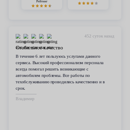
Рейтинг
452 суток назад
Стабильное качество
В течение 6 лет пользуюсь услугами данного
сервиса. Высокий профессионализм персонала
всегда помогал решить возникающие с
автомобилем проблемы. Все работы по
техобслуживанию проводились качественно и в
срок.
Владимир