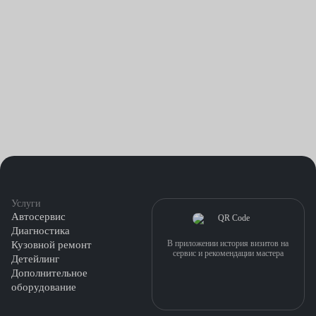
Услуги
Автосервис
Диагностика
В приложении история визитов на
Кузовной ремонт
сервис и рекомендации мастера
Детейлинг
Дополнительное
оборудование