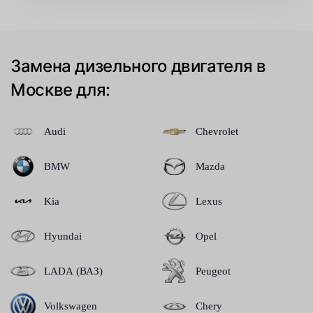
Замена дизельного двигателя в
Москве для:
Audi
Chevrolet
BMW
Mazda
Kia
Lexus
Hyundai
Opel
LADA (ВАЗ)
Peugeot
Volkswagen
Chery