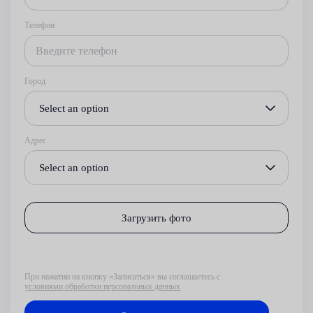
Телефон
Город
Select an option
Адрес
Select an option
Загрузить фото
При нажатии на кнопку «Записаться» вы соглашаетесь с
условиями обработки персональных данных