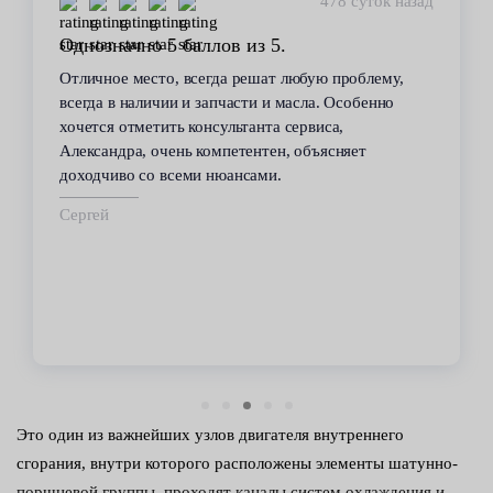
449 суток назад
Стабильное качество
В течение 6 лет пользуюсь услугами данного
сервиса. Высокий профессионализм персонала
всегда помогал решить возникающие с
автомобилем проблемы. Все работы по
техобслуживанию проводились качественно и в
срок.
Владимир
Это один из важнейших узлов двигателя внутреннего
сгорания, внутри которого расположены элементы шатунно-
поршневой группы, проходят каналы систем охлаждения и