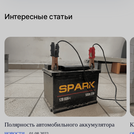
Интересные статьи
Полярность автомобильного аккумулятора
К
НОВОСТИ
01.08.2022
О