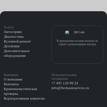
Услуги
Автосервис
Диагностика
В приложении история визитов на
Кузовной ремонт
сервис и рекомендации мастера
Детейлинг
Дополнительное
оборудование
Компания
Пользовательское
соглашение
О компании
+7 495 120 99 24
Контакты
info@freshautoservice.ru
Криминалистическая
проверка
Корпоративным клиентам