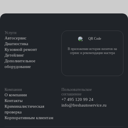
Услуги
Автосервис
Диагностика
В приложении история визитов на
Кузовной ремонт
сервис и рекомендации мастера
Детейлинг
Дополнительное
оборудование
Компания
Пользовательское
соглашение
О компании
+7 495 120 99 24
Контакты
info@freshautoservice.ru
Криминалистическая
проверка
Корпоративным клиентам