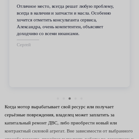
В течение 6 лет пользуюсь услугами данного
сервиса. Высокий профессионализм персонала
всегда помогал решить возникающие с
автомобилем проблемы. Все работы по
техобслуживанию проводились качественно и в
срок.
Владимир
Когда мотор вырабатывает свой ресурс или получает
серьёзные повреждения, владелец может заплатить за
капитальный ремонт ДВС, либо приобрести новый или
контрактный силовой агрегат. Вне зависимости от выбранного