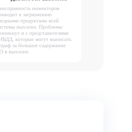
еисправность инжекторов
риводит к загрязнению
редными продуктами всей
истемы выхлопа. Проблемы
озникнут и с представителями
ИБДД, которые могут выписать
траф за большое содержание
О в выхлопе.