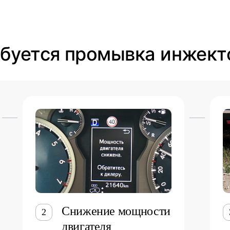
ебуется промывка инжект
Снижение мощности
2
двигателя