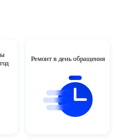
ты
Ремонт в день обращения
год