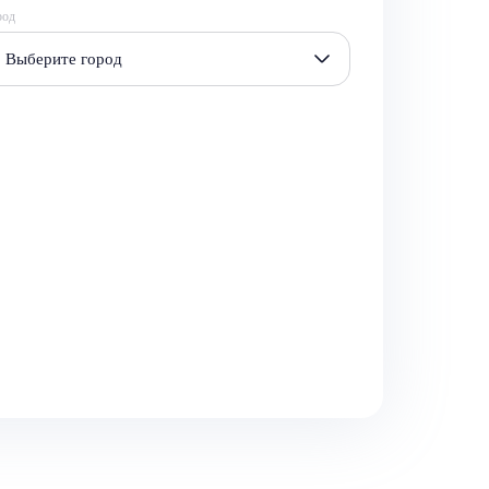
род
Выберите город