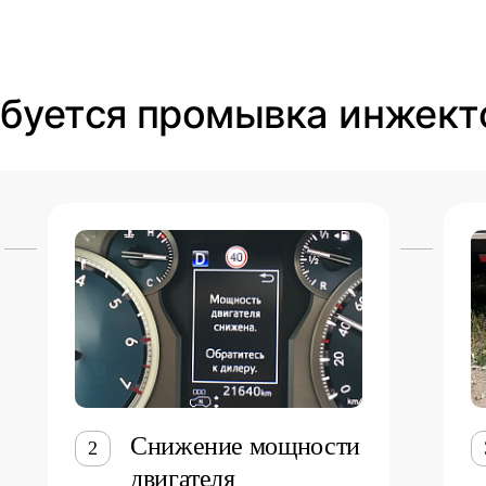
ебуется промывка инжект
Снижение мощности
2
двигателя