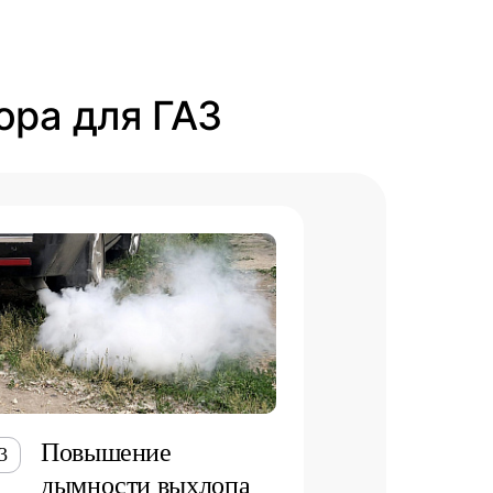
ора для ГАЗ
Повышение
3
дымности выхлопа