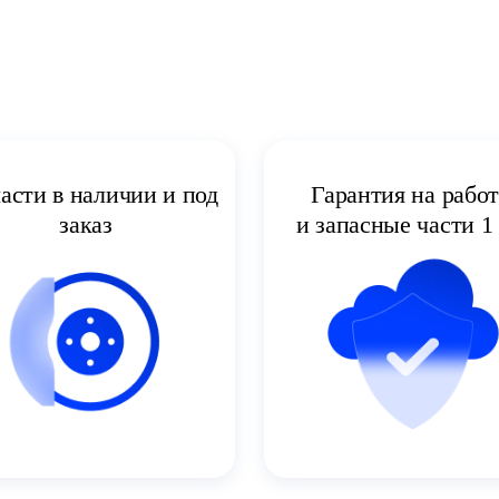
асти в наличии и под
Гарантия на рабо
заказ
и запасные части 1 