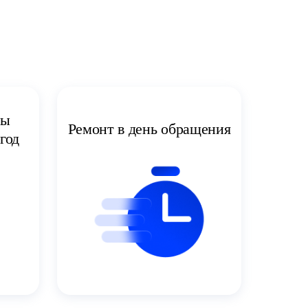
ты
Ремонт в день обращения
год