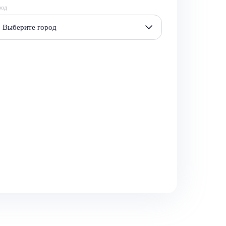
род
Выберите город