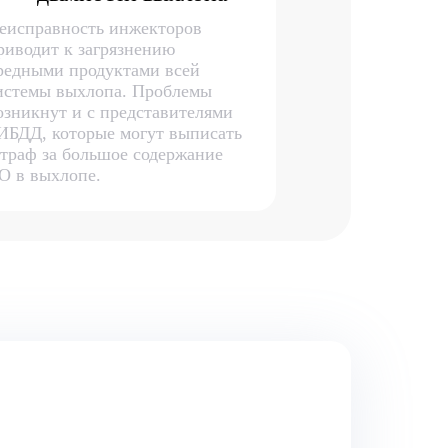
еисправность инжекторов
риводит к загрязнению
редными продуктами всей
истемы выхлопа. Проблемы
озникнут и с представителями
ИБДД, которые могут выписать
траф за большое содержание
О в выхлопе.