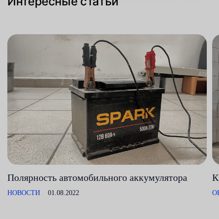
Интересные статьи
Полярность автомобильного аккумулятора
К
НОВОСТИ
01.08.2022
О