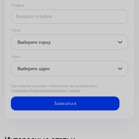
Телефон
Город
Выберите город
Адрес
Выберите адрес
При нажатии на кнопку «Записаться» вы соглашаетесь с
условиями обработки персональных данных