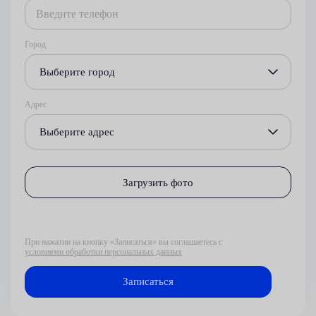
Город
Выберите город
Адрес
Выберите адрес
Загрузить фото
При нажатии на кнопку «Записаться» вы соглашаетесь с
условиями обработки персональных данных