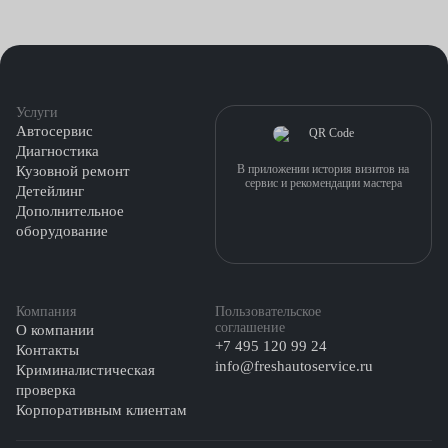
Услуги
Автосервис
Диагностика
В приложении история визитов на
Кузовной ремонт
сервис и рекомендации мастера
Детейлинг
Дополнительное
оборудование
Компания
Пользовательское
соглашение
О компании
+7 495 120 99 24
Контакты
info@freshautoservice.ru
Криминалистическая
проверка
Корпоративным клиентам