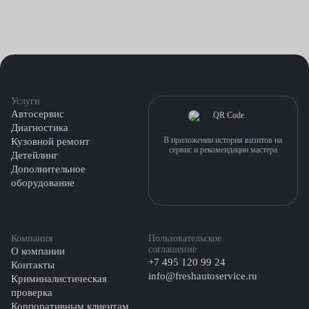
Услуги
Автосервис
Диагностика
В приложении история визитов на
Кузовной ремонт
сервис и рекомендации мастера
Детейлинг
Дополнительное
оборудование
Компания
Пользовательское
соглашение
О компании
+7 495 120 99 24
Контакты
info@freshautoservice.ru
Криминалистическая
проверка
Корпоративным клиентам