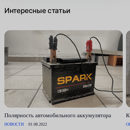
Интересные статьи
Полярность автомобильного аккумулятора
К
НОВОСТИ
01.08.2022
О