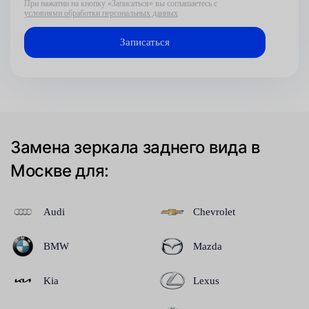
При нажатии на кнопку «Записаться» вы соглашаетесь с
условиями обработки персональных данных
Замена зеркала заднего вида в
Москве для:
Audi
Chevrolet
BMW
Mazda
Kia
Lexus