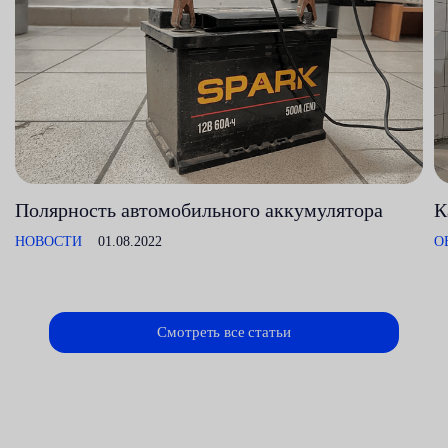
Полярность автомобильного аккумулятора
К
НОВОСТИ
01.08.2022
О
Смотреть все статьи