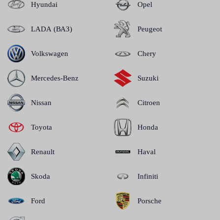
Hyundai
Opel
LADA (ВАЗ)
Peugeot
Volkswagen
Chery
Mercedes-Benz
Suzuki
Nissan
Citroen
Toyota
Honda
Renault
Haval
Skoda
Infiniti
Ford
Porsche