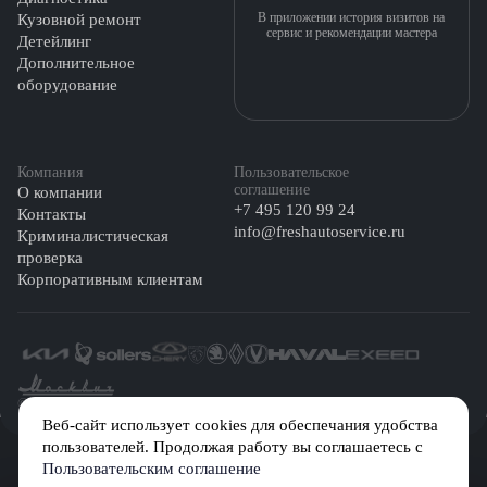
В приложении история визитов на
Кузовной ремонт
сервис и рекомендации мастера
Детейлинг
Дополнительное
оборудование
Компания
Пользовательское
соглашение
О компании
+7 495 120 99 24
Контакты
info@freshautoservice.ru
Криминалистическая
проверка
Корпоративным клиентам
©️ 2026 Fresh Auto
Веб-сайт использует cookies для обеспечания удобства
пользователей. Продолжая работу вы соглашаетесь с
Сетевое издание «Первый автомобильный маркетплейс» зарегистрировано
Пользовательским соглашение
Решением Федеральной службы по надзору в сфере связи, информационных