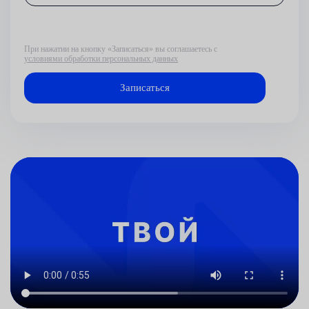
При нажатии на кнопку «Записаться» вы соглашаетесь с
условиями обработки персональных данных