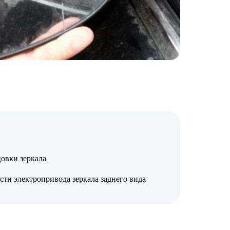
овки зеркала
ти электропривода зеркала заднего вида