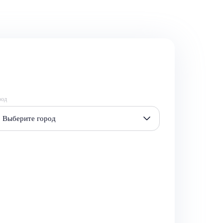
род
Выберите город