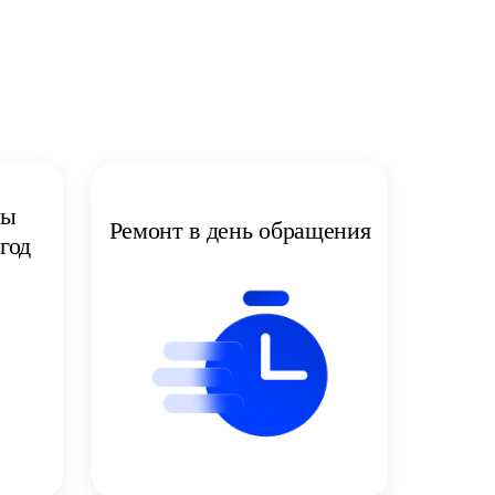
ты
Ремонт в день обращения
год