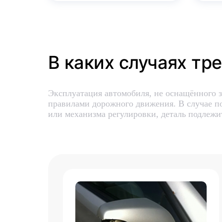
В каких случаях тр
Эксплуатация автомобиля, не оснащённого з
правилами дорожного движения. В случае по
или механизма регулировки, деталь подлежи