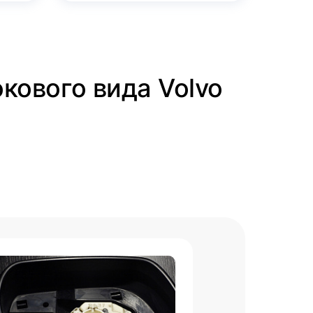
окового вида Volvo