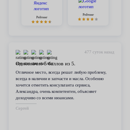
Рейтинг
Рейтинг
477 суток назад
Однозначно 5 баллов из 5.
Отличное место, всегда решат любую проблему,
всегда в наличии и запчасти и масла. Особенно
хочется отметить консультанта сервиса,
Александра, очень компетентен, объясняет
доходчиво со всеми нюансами.
Сергей