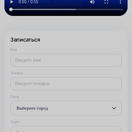
Записаться
Имя
Телефон
Город
Выберите город
Адрес