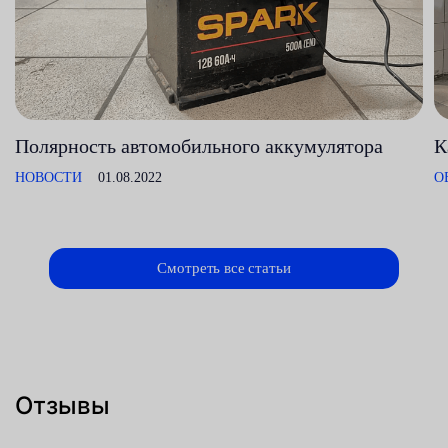
Полярность автомобильного аккумулятора
К
НОВОСТИ
01.08.2022
О
Смотреть все статьи
Отзывы