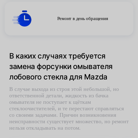
Ремонт в день обращения
В каких случаях требуется
замена форсунки омывателя
лобового стекла для Mazda
В случае выхода из строя этой небольшой, но
ответственной детали, жидкость из бачка
омывателя не поступает к щёткам
стеклоочистителей, и те перестают справляться
со своими задачами. Причин возникновения
неисправности существует множество, но ремонт
нельзя откладывать на потом.