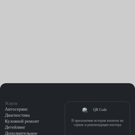
Услуги
Автосервис
Диагностика
В приложении история визитов на
Кузовной ремонт
сервис и рекомендации мастера
Детейлинг
Дополнительное